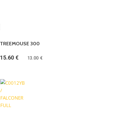
TREEMOUSE 300
15.60
€
(
13.00
€
bez DPH)