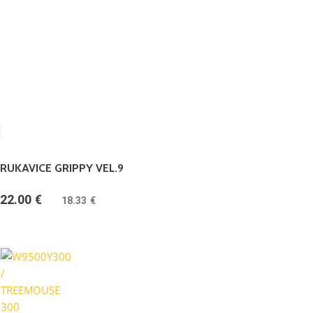
RUKAVICE GRIPPY VEL.9
22.00
€
(
18.33
€
bez DPH)