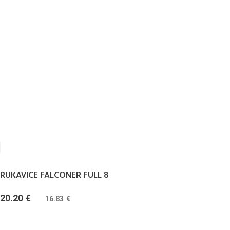
RUKAVICE FALCONER FULL 8
20.20
€
(
16.83
€
bez DPH)