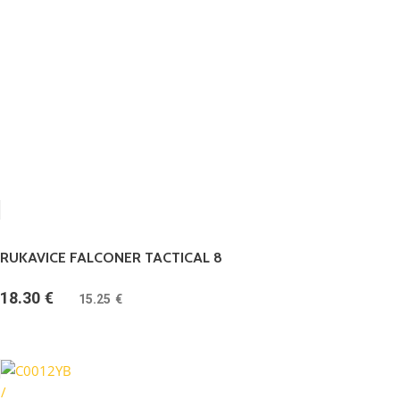
RUKAVICE FALCONER TACTICAL 8
18.30
€
(
15.25
€
bez DPH)