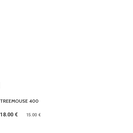
TREEMOUSE 400
18.00
€
(
15.00
€
bez DPH)