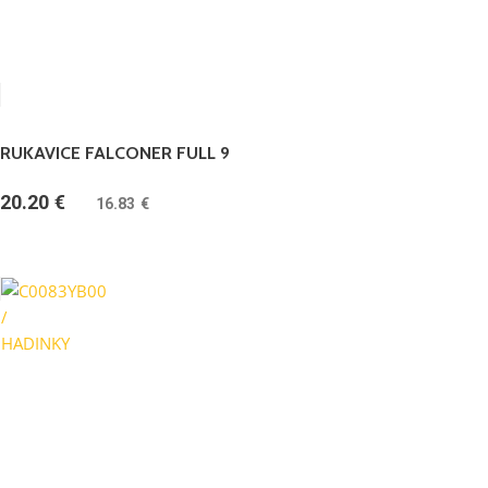
RUKAVICE FALCONER FULL 9
20.20
€
(
16.83
€
bez DPH)