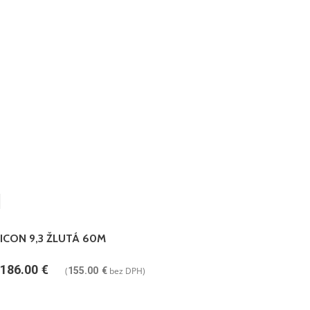
ICON 9,3 ŽLUTÁ 60M
186.00
€
(
155.00
€
bez DPH)