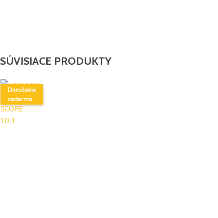
SÚVISIACE PRODUKTY
Doručenie
zadarmo