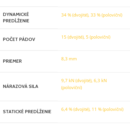
DYNAMICKÉ
34 % (dvojité), 33 % (poloviční)
PREDĹŽENIE
15 (dvojité), 5 (poloviční)
POČET PÁDOV
8,3 mm
PRIEMER
9,7 kN (dvojité), 6,3 kN
NÁRAZOVÁ SILA
(poloviční)
6,4 % (dvojité), 11 % (poloviční)
STATICKÉ PREDĹŽENIE