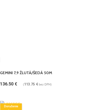
GEMINI 7,9 ŽLUTÁ/ŠEDÁ 50M
136.50
€
(
113.75
€
bez DPH)
Doručenie