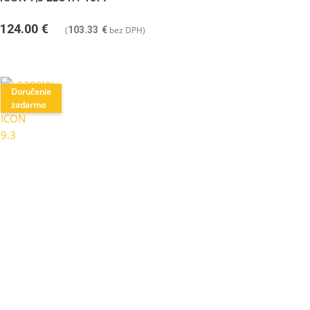
124.00
€
(
103.33
€
bez DPH)
Doručenie
zadarmo