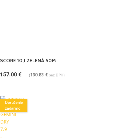
SCORE 10,1 ZELENÁ 50M
157.00
€
(
130.83
€
bez DPH)
Doručenie
zadarmo