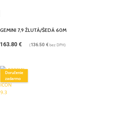
GEMINI 7,9 ŽLUTÁ/ŠEDÁ 60M
163.80
€
(
136.50
€
bez DPH)
Doručenie
zadarmo