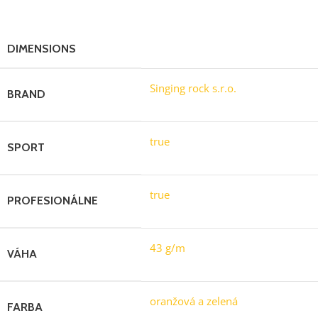
DIMENSIONS
30-80100200 cm
Singing rock s.r.o.
BRAND
true
SPORT
true
PROFESIONÁLNE
43 g/m
VÁHA
oranžová a zelená
FARBA