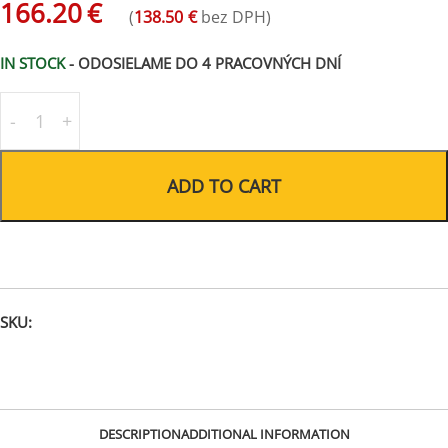
166.20
€
(
138.50
€
bez DPH)
IN STOCK
- ODOSIELAME DO 4 PRACOVNÝCH DNÍ
ADD TO CART
SKU:
L0514OG06
DESCRIPTION
ADDITIONAL INFORMATION