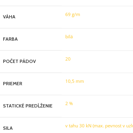
69 g/m
VÁHA
bílá
FARBA
20
POČET PÁDOV
10,5 mm
PRIEMER
2 %
STATICKÉ PREDĹŽENIE
v tahu 30 kN (max. pevnost v uzl
SILA