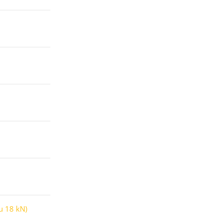
u 18 kN)