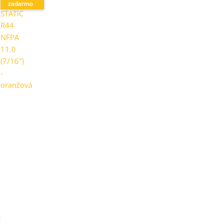
zadarmo