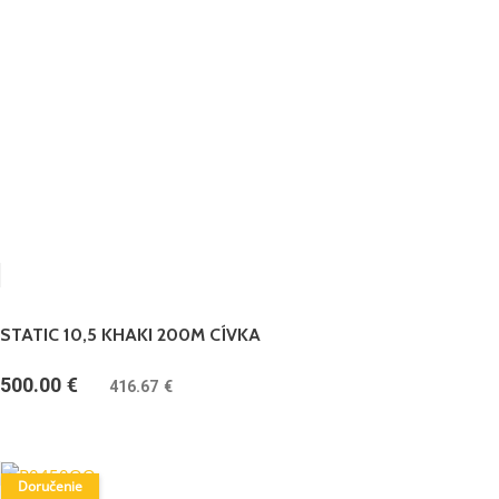
STATIC 10,5 KHAKI 200M CÍVKA
500.00
€
(
416.67
€
bez DPH)
Doručenie