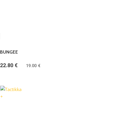
BUNGEE
22.80
€
(
19.00
€
bez DPH)