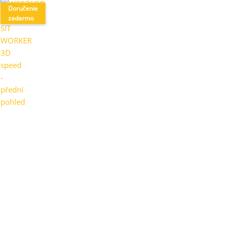
Doručenie
zadarmo