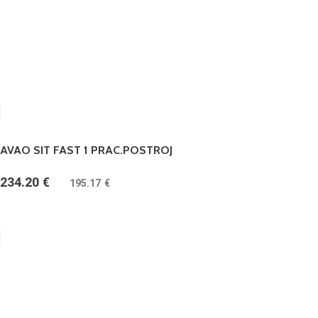
AVAO SIT FAST 1 PRAC.POSTROJ
234.20
€
(
195.17
€
bez DPH)