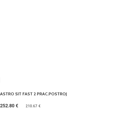
ASTRO SIT FAST 2 PRAC.POSTROJ
252.80
€
(
210.67
€
bez DPH)