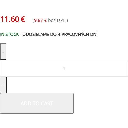
11.60
€
(
9.67
€
bez DPH)
IN STOCK
- ODOSIELAME DO 4 PRACOVNÝCH DNÍ
ADD TO CART