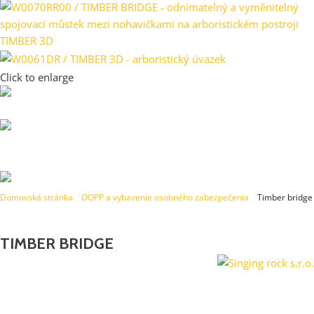
Click to enlarge
Domovská stránka
»
OOPP a vybavenie osobného zabezpečenia
»
Timber bridge
TIMBER BRIDGE
Náhradní spojovací můstek pro arboristický úvazek TIMBER 3D /
délka 32,5 cm