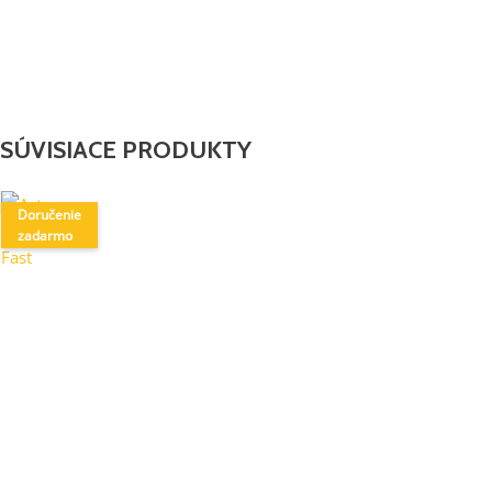
SÚVISIACE PRODUKTY
Doručenie
zadarmo