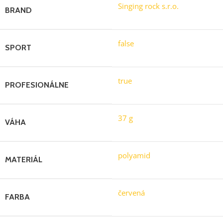
Singing rock s.r.o.
BRAND
false
SPORT
true
PROFESIONÁLNE
37 g
VÁHA
polyamid
MATERIÁL
červená
FARBA