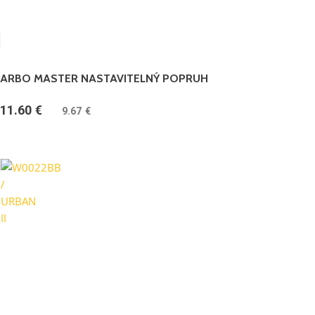
ARBO MASTER NASTAVITELNÝ POPRUH
11.60
€
(
9.67
€
bez DPH)