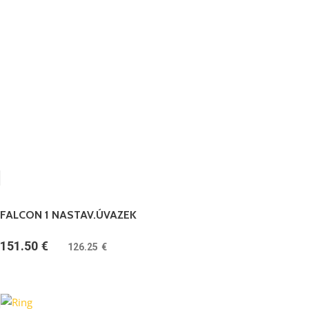
FALCON 1 NASTAV.ÚVAZEK
151.50
€
(
126.25
€
bez DPH)